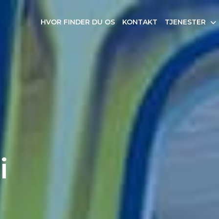
HVOR FINDER DU OS
KONTAKT
TJENESTER