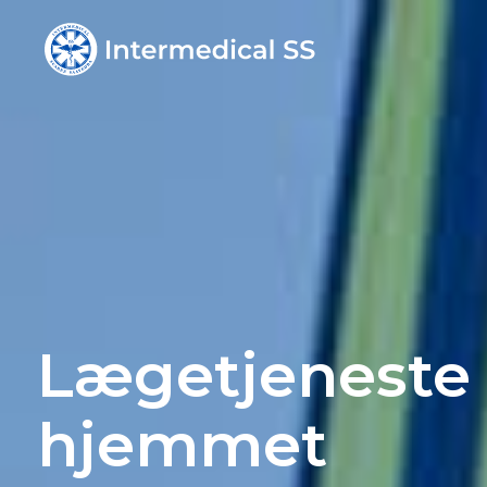
Medicaliseret
transport